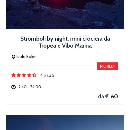
Stromboli by night: mini crociera da
Tropea e Vibo Marina
Isole Eolie
RICHIEDI
4.5 su 5
12:40 - 24:00
60
da €