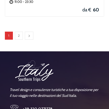
11:00 - 23:30
60
da €
1
2
Travel design e consulenze turistiche a tua disposizione per
il tuo viaggio nelle destinazioni del Sud Italia.
+39 320 0771778