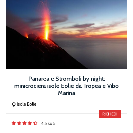
Panarea e Stromboli by night:
minicrociera isole Eolie da Tropea e Vibo
Marina
Isole Eolie
RICHIEDI
4.5 su 5