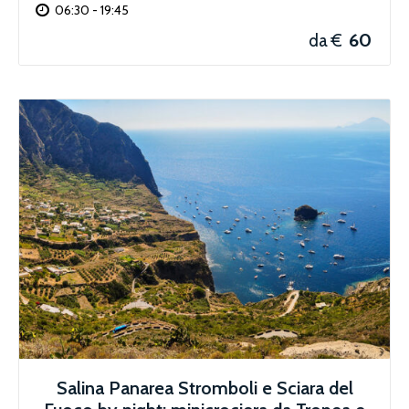
06:30 - 19:45
60
da €
Salina Panarea Stromboli e Sciara del