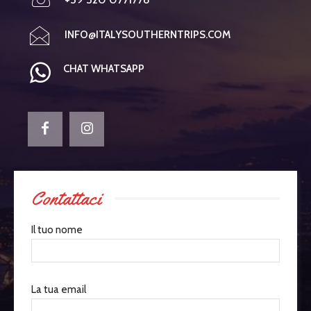
INFO@ITALYSOUTHERNTRIPS.COM
CHAT WHATSAPP
Contattaci
Il tuo nome
La tua email