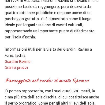
nel 1994 in Australia. I Giardini Ravino si trovano in una
posizione facile da raggiungere, perché servita da
quattro autolinee pubbliche e dispone anche di un
parcheggio gratuito. Si è dimostrato come il luogo
ideale per l’organizzazione di eventi culturali,
rappresentando un importante punto di riferimento
per l’isola d’Ischia.
Informazioni utili per la visita dei Giardini Ravino a
Forio, Ischia:
Giardini Ravino
Orari e prezzi
Passeggiate nel verde: il monte Epomeo
L’Epomeo rappresenta, con i suoi quasi 800 metri, la
cima più alta dell’isola d’Ischia, di cui costituisce anche
il perno orografico. Come per gli altri rilievi dell’isola,