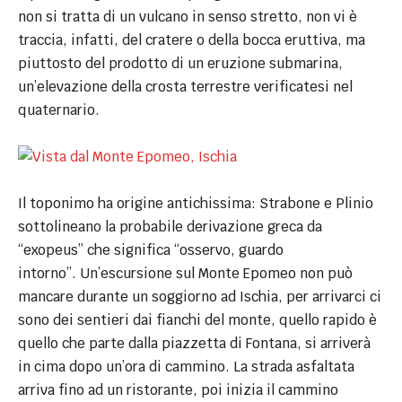
non si tratta di un vulcano in senso stretto, non vi è
traccia, infatti, del cratere o della bocca eruttiva, ma
piuttosto del prodotto di un eruzione submarina,
un’elevazione della crosta terrestre verificatesi nel
quaternario.
Il toponimo ha origine antichissima: Strabone e Plinio
sottolineano la probabile derivazione greca da
“exopeus” che significa “osservo, guardo
intorno”. Un’escursione sul Monte Epomeo non può
mancare durante un soggiorno ad Ischia, per arrivarci ci
sono dei sentieri dai fianchi del monte, quello rapido è
quello che parte dalla piazzetta di Fontana, si arriverà
in cima dopo un’ora di cammino. La strada asfaltata
arriva fino ad un ristorante, poi inizia il cammino