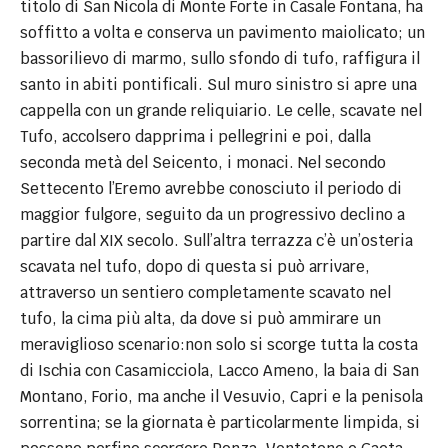
titolo di San Nicola di Monte Forte in Casale Fontana, ha
soffitto a volta e conserva un pavimento maiolicato; un
bassorilievo di marmo, sullo sfondo di tufo, raffigura il
santo in abiti pontificali. Sul muro sinistro si apre una
cappella con un grande reliquiario. Le celle, scavate nel
Tufo, accolsero dapprima i pellegrini e poi, dalla
seconda metà del Seicento, i monaci. Nel secondo
Settecento l’Eremo avrebbe conosciuto il periodo di
maggior fulgore, seguito da un progressivo declino a
partire dal XIX secolo. Sull’altra terrazza c’è un’osteria
scavata nel tufo, dopo di questa si può arrivare,
attraverso un sentiero completamente scavato nel
tufo, la cima più alta, da dove si può ammirare un
meraviglioso scenario:non solo si scorge tutta la costa
di Ischia con Casamicciola, Lacco Ameno, la baia di San
Montano, Forio, ma anche il Vesuvio, Capri e la penisola
sorrentina; se la giornata è particolarmente limpida, si