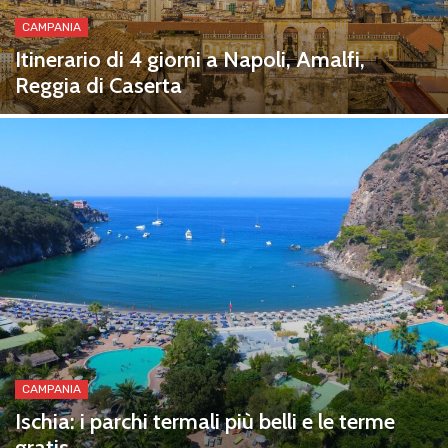
CAMPANIA
Itinerario di 4 giorni a Napoli, Amalfi,
Reggia di Caserta
CAMPANIA
Ischia: i parchi termali più belli e le terme
gratis