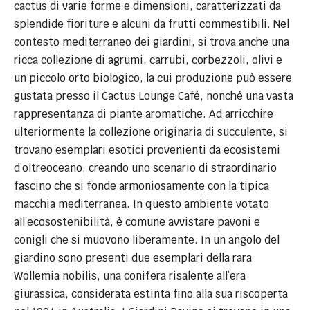
cactus di varie forme e dimensioni, caratterizzati da
splendide fioriture e alcuni da frutti commestibili. Nel
contesto mediterraneo dei giardini, si trova anche una
ricca collezione di agrumi, carrubi, corbezzoli, olivi e
un piccolo orto biologico, la cui produzione può essere
gustata presso il Cactus Lounge Café, nonché una vasta
rappresentanza di piante aromatiche. Ad arricchire
ulteriormente la collezione originaria di succulente, si
trovano esemplari esotici provenienti da ecosistemi
d’oltreoceano, creando uno scenario di straordinario
fascino che si fonde armoniosamente con la tipica
macchia mediterranea. In questo ambiente votato
all’ecosostenibilità, è comune avvistare pavoni e
conigli che si muovono liberamente. In un angolo del
giardino sono presenti due esemplari della rara
Wollemia nobilis, una conifera risalente all’era
giurassica, considerata estinta fino alla sua riscoperta