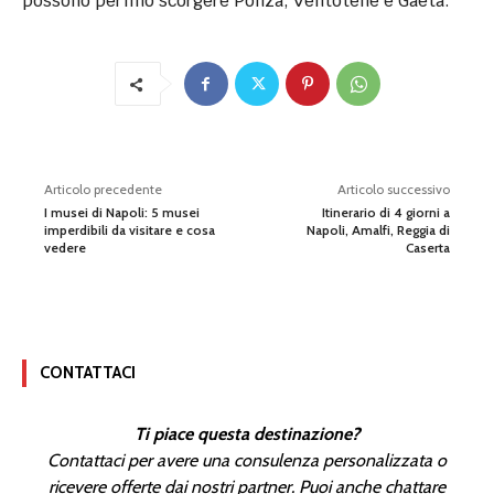
possono perfino scorgere Ponza, Ventotene e Gaeta.
Articolo precedente
Articolo successivo
I musei di Napoli: 5 musei
Itinerario di 4 giorni a
imperdibili da visitare e cosa
Napoli, Amalfi, Reggia di
vedere
Caserta
CONTATTACI
Ti piace questa destinazione?
Contattaci per avere una consulenza personalizzata o
ricevere offerte dai nostri partner. Puoi anche chattare