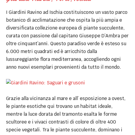
I Giardini Ravino ad Ischia costituiscono un vasto parco
botanico di acclimatazione che ospita la più ampia e
diversificata collezione europea di piante succulente,
curata con passione dal capitano Giuseppe D’Ambra per
oltre cinquant’anni. Questo paradiso verde è esteso su
6.000 metri quadrati ed è arricchito dalla
lussureggiante flora mediterranea, accogliendo ogni
anno nuovi esemplari provenienti da tutto il mondo.
Grazie alla vicinanza al mare e all’ esposizione a ovest,
le piante esotiche qui trovano un habitat ideale,
mentre la luce dorata del tramonto esalta le forme
scultoree e i vivaci contrasti di colore di oltre 400
specie vegetali. Tra le piante succulente, dominano i