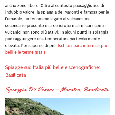
anche zone libere. Oltre al contesto paesaggistico di
indubbio valore, la spiaggia dei Maronti è famosa per le
Fumarole, un fenomeno legato al vulcanesimo
secondario presente in aree idrotermali in cui i centri
vulcanici non sono più attivi: in alcuni punti la spiaggia
può raggiungere una temperatura particolarmente
elevata. Per saperne di più:
Ischia: i parchi termali più
belli e le terme gratis
Spiagge sud Italia più belle e scenografiche:
Basilicata
Spiaggia D’i Vranne – Maratea, Basilicata