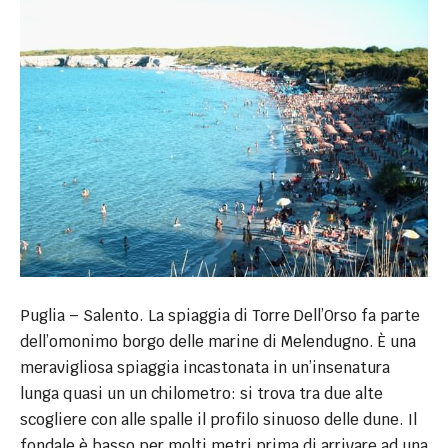
Puglia – Salento. La spiaggia di Torre Dell’Orso fa parte
dell’omonimo borgo delle marine di Melendugno. È una
meravigliosa spiaggia incastonata in un’insenatura
lunga quasi un un chilometro: si trova tra due alte
scogliere con alle spalle il profilo sinuoso delle dune. Il
fondale è basso per molti metri prima di arrivare ad una