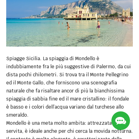
Spiagge Sicilia. La spiaggia di Mondello è
indubbiamente fra le più suggestive di Palermo, da cui
dista pochi chilometri. Si trova tra il Monte Pellegrino
ed il Monte Gallo, che forniscono una scenografia
naturale che fa risaltare ancor di più la bianchissima
spiaggia di sabbia fine ed il mare cristallino: il fondale
è basso e i colori dell’acqua variano dal turchese allo
smeraldo.
Contact 
Mondello è una meta molto ambita: attrezzata e
servita, è ideale anche per chi cerca la movida notturna.