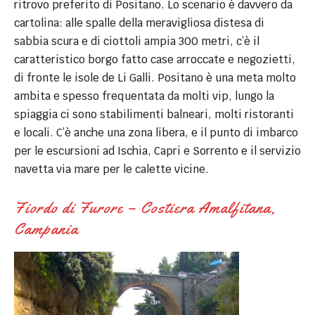
ritrovo preferito di Positano. Lo scenario è davvero da
cartolina: alle spalle della meravigliosa distesa di
sabbia scura e di ciottoli ampia 300 metri, c’è il
caratteristico borgo fatto case arroccate e negozietti,
di fronte le isole de Li Galli. Positano è una meta molto
ambita e spesso frequentata da molti vip, lungo la
spiaggia ci sono stabilimenti balneari, molti ristoranti
e locali. C’è anche una zona libera, e il punto di imbarco
per le escursioni ad Ischia, Capri e Sorrento e il servizio
navetta via mare per le calette vicine.
Fiordo di Furore – Costiera Amalfitana,
Campania