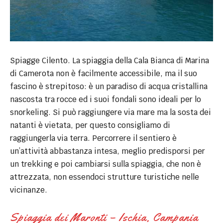
Spiagge Cilento. La spiaggia della Cala Bianca di Marina
di Camerota non è facilmente accessibile, ma il suo
fascino è strepitoso: è un paradiso di acqua cristallina
nascosta tra rocce ed i suoi fondali sono ideali per lo
snorkeling. Si può raggiungere via mare ma la sosta dei
natanti è vietata, per questo consigliamo di
raggiungerla via terra. Percorrere il sentiero è
un’attività abbastanza intesa, meglio predisporsi per
un trekking e poi cambiarsi sulla spiaggia, che non è
attrezzata, non essendoci strutture turistiche nelle
vicinanze.
Spiaggia dei Maronti – Ischia, Campania