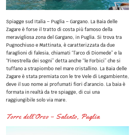
Spiagge sud Italia – Puglia – Gargano. La Baia delle
Zagare è forse il tratto di costa più famoso della
meravigliosa zona del Gargano, in Puglia. Si trova tra
Pugnochiuso e Mattinata, è caratterizzata da due
faraglioni di falesia, chiamati “l’arco di Diomede” e la
“Finestrella dei sogni” detta anche “le Forbici” che si
tuffano a strapiombo nel mare cristallino. La Baia delle
Zagare è stata premiata con le tre Vele di Legambiente,
deve il suo nome ai profumati fiori d’arancio. La baia è
formata in realtà da tre spiagge, di cui una
raggiungibile solo via mare.
Torre dell’Orso – Salento, Puglia