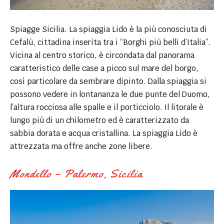
Spiagge Sicilia. La spiaggia Lido è la più conosciuta di
Cefalù, cittadina inserita tra i “Borghi più belli d’Italia”.
Vicina al centro storico, è circondata dal panorama
caratteristico delle case a picco sul mare del borgo,
così particolare da sembrare dipinto. Dalla spiaggia si
possono vedere in lontananza le due punte del Duomo,
l’altura rocciosa alle spalle e il porticciolo. Il litorale è
lungo più di un chilometro ed è caratterizzato da
sabbia dorata e acqua cristallina. La spiaggia Lido è
attrezzata ma offre anche zone libere.
Mondello – Palermo, Sicilia