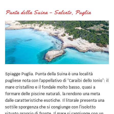
Punta della Suina – Salento, Puglia
Spiagge Puglia. Punta della Suina è una località
pugliese nota con l’appellativo di “Caraibi dello Ionio”: il
mare cristallino e il fondale molto basso, quasi a
formare delle piscine naturali, la rendono una meta
dalle caratteristiche esotiche. Il litorale presenta una
sottile sporgenza che si congiunge con l’isolotto
situato proprio di fronte. Il mare si raggiunge con un