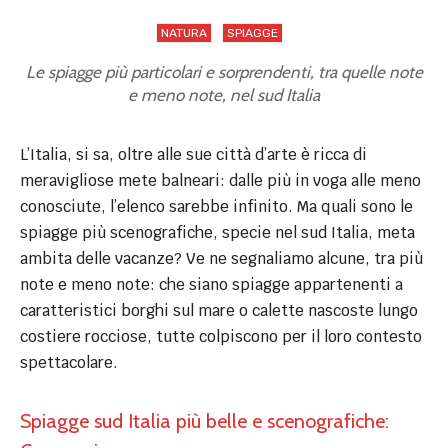
NATURA
SPIAGGE
Le spiagge più particolari e sorprendenti, tra quelle note
e meno note, nel sud Italia
L’Italia, si sa, oltre alle sue città d’arte è ricca di
meravigliose mete balneari: dalle più in voga alle meno
conosciute, l’elenco sarebbe infinito. Ma quali sono le
spiagge più scenografiche, specie nel sud Italia, meta
ambita delle vacanze? Ve ne segnaliamo alcune, tra più
note e meno note: che siano spiagge appartenenti a
caratteristici borghi sul mare o calette nascoste lungo
costiere rocciose, tutte colpiscono per il loro contesto
spettacolare.
Spiagge sud Italia più belle e scenografiche: