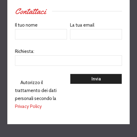
Contattaci
Il tuo nome
La tua email
Richiesta:
Autorizzo il
trattamento dei dati
personali secondo la
Privacy Policy