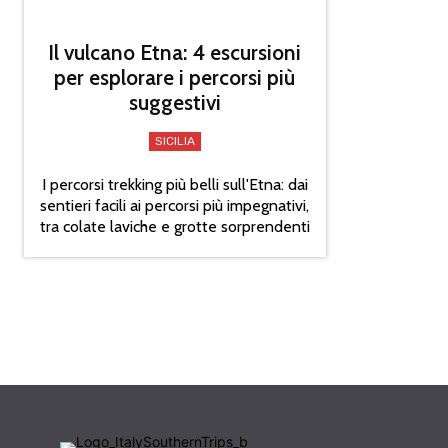
Il vulcano Etna: 4 escursioni
per esplorare i percorsi più
suggestivi
SICILIA
I percorsi trekking più belli sull'Etna: dai
sentieri facili ai percorsi più impegnativi,
tra colate laviche e grotte sorprendenti